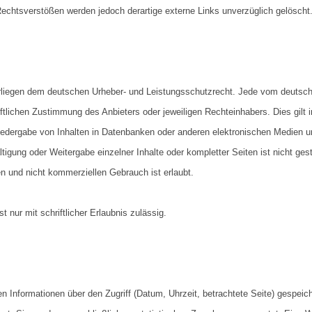
echtsverstößen werden jedoch derartige externe Links unverzüglich gelöscht
nterliegen dem deutschen Urheber- und Leistungsschutzrecht. Jede vom deutsc
tlichen Zustimmung des Anbieters oder jeweiligen Rechteinhabers. Dies gilt i
edergabe von Inhalten in Datenbanken oder anderen elektronischen Medien un
tigung oder Weitergabe einzelner Inhalte oder kompletter Seiten ist nicht gesta
n und nicht kommerziellen Gebrauch ist erlaubt.
 nur mit schriftlicher Erlaubnis zulässig.
 Informationen über den Zugriff (Datum, Uhrzeit, betrachtete Seite) gespeic