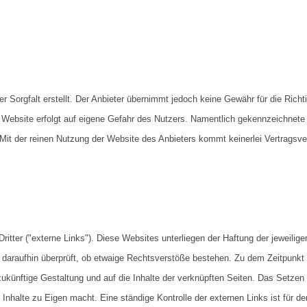
 Sorgfalt erstellt. Der Anbieter übernimmt jedoch keine Gewähr für die Richtig
der Website erfolgt auf eigene Gefahr des Nutzers. Namentlich gekennzeichnete
 Mit der reinen Nutzung der Website des Anbieters kommt keinerlei Vertragsv
tter ("externe Links"). Diese Websites unterliegen der Haftung der jeweiligen
 daraufhin überprüft, ob etwaige Rechtsverstöße bestehen. Zu dem Zeitpunkt 
d zukünftige Gestaltung und auf die Inhalte der verknüpften Seiten. Das Setzen
 Inhalte zu Eigen macht. Eine ständige Kontrolle der externen Links ist für d