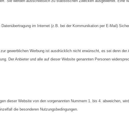
t. Sie werden ausschließlich zu statistischen Zwecken ausgewertet. Eine We
ie Datenübertragung im Internet (z.B. bei der Kommunikation per E-Mail) Sich
 gewerblichen Werbung ist ausdrücklich nicht erwünscht, es sei denn der Anb
ehung. Der Anbieter und alle auf dieser Website genannten Personen widerspr
gen dieser Website von den vorgenannten Nummern 1. bis 4. abweichen, wird 
Einzelfall die besonderen Nutzungsbedingungen.