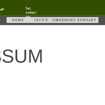
Tel.
07656 /
274
HOME
INFO´S
UMGEBUNG
KONTAKT
SSUM